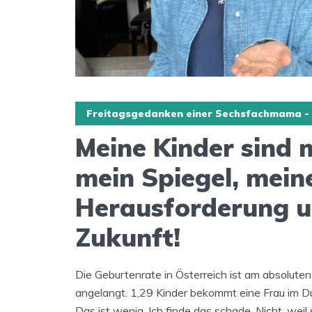
Freitagsgedanken einer Sechsfachmama - 
Meine Kinder sind 
mein Spiegel, mein
Herausforderung u
Zukunft!
Die Geburtenrate in Österreich ist am absoluten
angelangt. 1,29 Kinder bekommt eine Frau im Dur
Das ist wenig. Ich finde das schade. Nicht, weil 