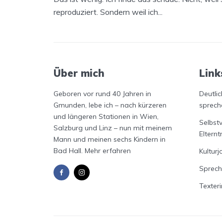
reproduziert. Sondern weil ich...
Über mich
Link
Geboren vor rund 40 Jahren in
Deutlic
Gmunden, lebe ich – nach kürzeren
sprech
und längeren Stationen in Wien,
Selbst
Salzburg und Linz – nun mit meinem
Elternt
Mann und meinen sechs Kindern in
Bad Hall.
Mehr erfahren
Kulturj
Sprech
Texteri